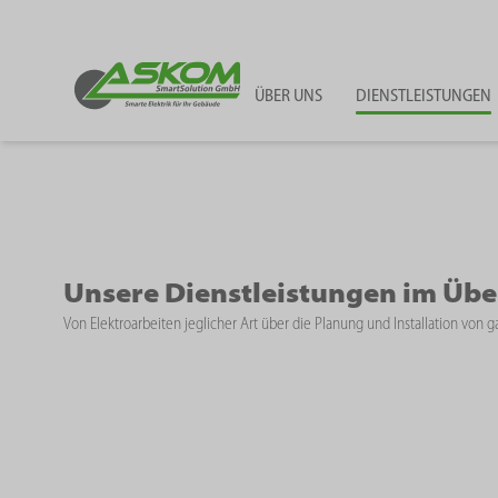
ASKOM SmartSolution
ÜBER UNS
DIENSTLEISTUNGEN
Unsere Dienstleistungen im Übe
Von Elektroarbeiten jeglicher Art über die Planung und Installation vo