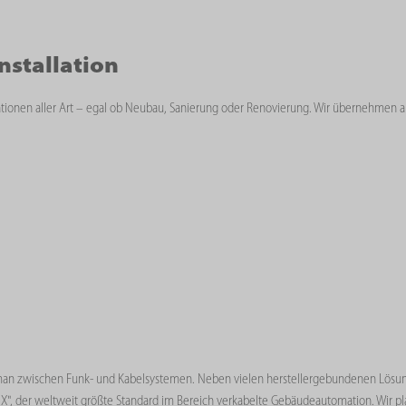
nstallation
lationen aller Art – egal ob Neubau, Sanierung oder Renovierung. Wir übernehmen au
man zwischen Funk- und Kabelsystemen. Neben vielen herstellergebundenen Lösun
NX", der weltweit größte Standard im Bereich verkabelte Gebäudeautomation. Wir p