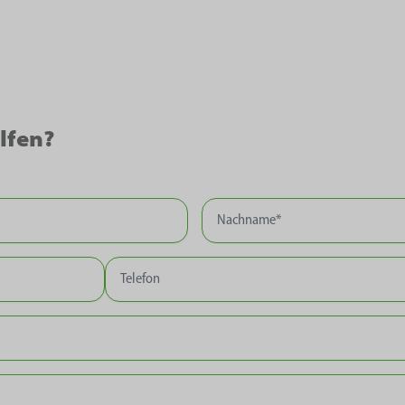
lfen?