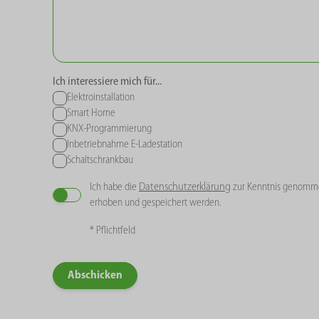
Ich interessiere mich für...
Elektroinstallation
Smart Home
KNX-Programmierung
Inbetriebnahme E-Ladestation
Schaltschrankbau
Datenschutzerklärung
Ich habe die
zur Kenntnis genomme
erhoben und gespeichert werden.
* Pflichtfeld
Abschicken