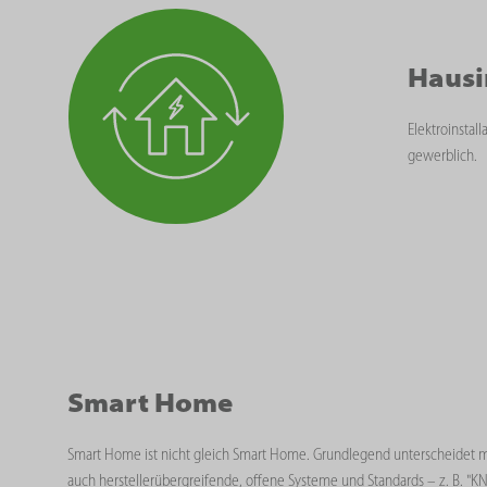
Hausi
Elektroinstal
gewerblich.
Smart Home
Smart Home ist nicht gleich Smart Home. Grundlegend unterscheidet 
auch herstellerübergreifende, offene Systeme und Standards – z. B. "K