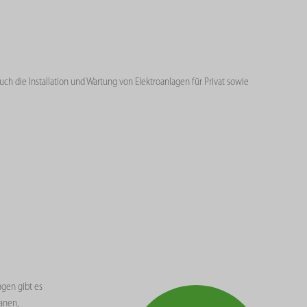
ch die Installation und Wartung von Elektroanlagen für Privat sowie
gen gibt es
lanen,