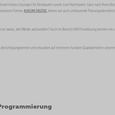
de Smart Home-Lösungen für Neubauten sowie zum Nachrüsten. Ganz nach Ihren Bed
t unserem Partner
ASKOM DIGITAL
bieten wir auch umfassende Planungsdienstleis
esse daran, alle Wände aufzureißen? Auch im Bereich KNX-Funklösung kennen wir 
ren Besichtigungstermin und erkunden auf mehreren hundert Quadratmetern unsere
Programmierung