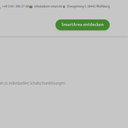
+49 5361 386 37-60
info@askom-smart.de
Eisvogelweg 5, 38442 Wolfsburg
SmartArea entdecken
in zu individuellen Schaltschranklösungen: