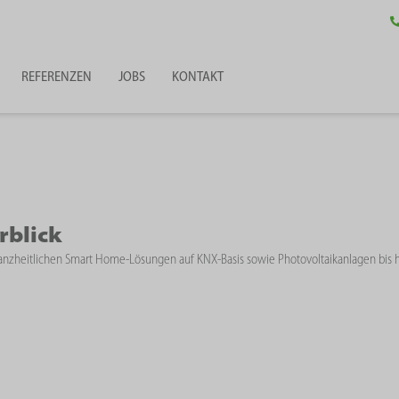
REFERENZEN
JOBS
KONTAKT
rblick
n ganzheitlichen Smart Home-Lösungen auf KNX-Basis sowie Photovoltaikanlagen bis h